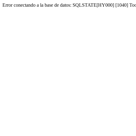
Error conectando a la base de datos: SQLSTATE[HY000] [1040] To