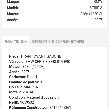
Marque
:
BMW
Modèle
:
SERIE 3
Moteur
:
318d (122CV)
Année
:
2007
FICHA TÉCNICA
INFORMATIONS COMPLÉMENTAIRES
Pièce
: TIRANT AVANT GAUCHE
Véhicule
: BMW SERIE 3 BERLINA E90
Moteur
: 318d (122CV)
Année
: 2007
Carburant
: Diesel
Nombre de portes
: 4
Couleur
: MARRON
Moteur
: 204D4
Condition
: Matériel d'occasion
RefID
: 9659532
Référence Constructeur
: 31122405861