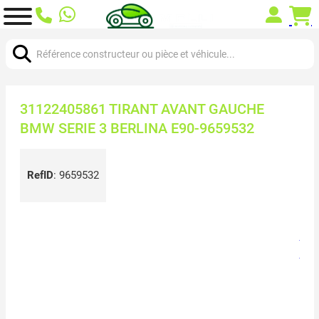
Chercher:
31122405861 TIRANT AVANT GAUCHE
BMW SERIE 3 BERLINA E90-9659532
RefID
:
9659532