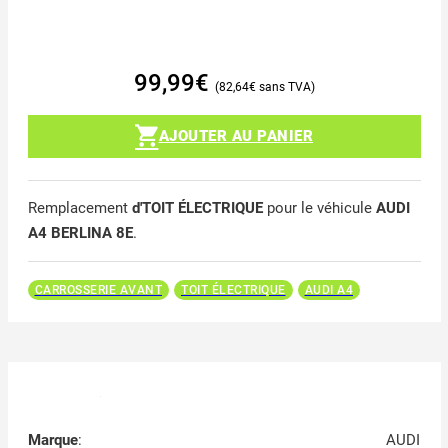
99,99
€
82,64
€
AJOUTER AU PANIER
Remplacement
d'TOIT ÉLECTRIQUE
pour le véhicule
AUDI
A4 BERLINA 8E
.
CARROSSERIE AVANT
TOIT ÉLECTRIQUE
AUDI A4
Marque
:
AUDI