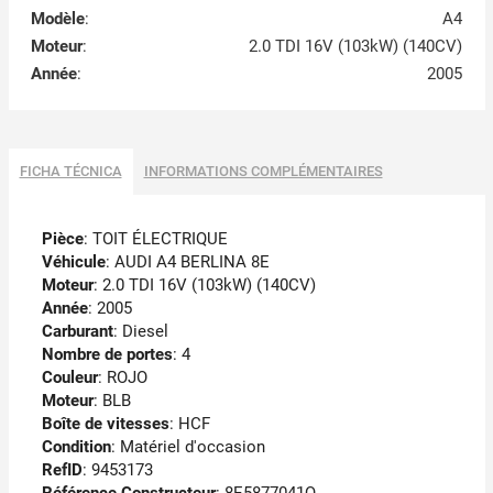
Modèle
:
A4
Moteur
:
2.0 TDI 16V (103kW) (140CV)
Année
:
2005
FICHA TÉCNICA
INFORMATIONS COMPLÉMENTAIRES
Pièce
: TOIT ÉLECTRIQUE
Véhicule
: AUDI A4 BERLINA 8E
Moteur
: 2.0 TDI 16V (103kW) (140CV)
Année
: 2005
Carburant
: Diesel
Nombre de portes
: 4
Couleur
: ROJO
Moteur
: BLB
Boîte de vitesses
: HCF
Condition
: Matériel d'occasion
RefID
: 9453173