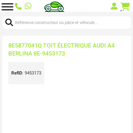
Chercher:
8E5877041Q TOIT ÉLECTRIQUE AUDI A4
BERLINA 8E-9453173
RefID
:
9453173