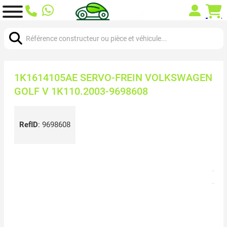
Chercher:
1K1614105AE SERVO-FREIN VOLKSWAGEN
GOLF V 1K110.2003-9698608
RefID
:
9698608