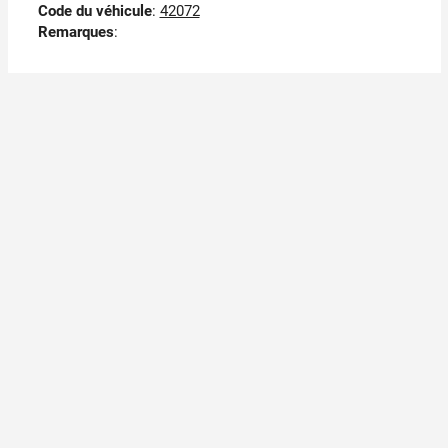
Code du véhicule
:
42072
Remarques
: