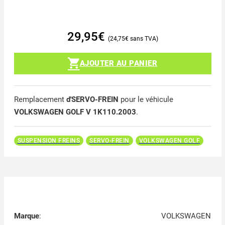
29,95
€
24,75
€
AJOUTER AU PANIER
Remplacement
d'SERVO-FREIN
pour le véhicule
VOLKSWAGEN GOLF V 1K110.2003
.
SUSPENSION FREINS
SERVO-FREIN
VOLKSWAGEN GOLF
Marque
:
VOLKSWAGEN