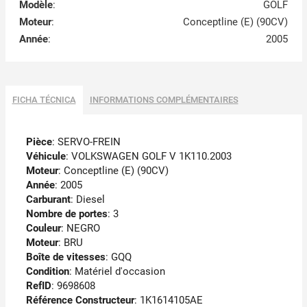
Modèle
:
GOLF
Moteur
:
Conceptline (E) (90CV)
Année
:
2005
FICHA TÉCNICA
INFORMATIONS COMPLÉMENTAIRES
Pièce
: SERVO-FREIN
Véhicule
: VOLKSWAGEN GOLF V 1K110.2003
Moteur
: Conceptline (E) (90CV)
Année
: 2005
Carburant
: Diesel
Nombre de portes
: 3
Couleur
: NEGRO
Moteur
: BRU
Boîte de vitesses
: GQQ
Condition
: Matériel d'occasion
RefID
: 9698608
Référence Constructeur
: 1K1614105AE