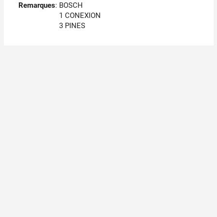
Remarques
:
BOSCH
1 CONEXION
3 PINES