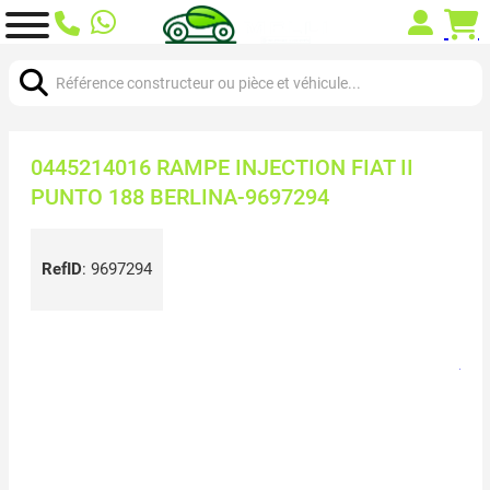
Chercher:
0445214016 RAMPE INJECTION FIAT II
PUNTO 188 BERLINA-9697294
RefID
:
9697294