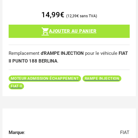
14,99
€
12,39
€
AJOUTER AU PANIER
Remplacement
d'RAMPE INJECTION
pour le véhicule
FIAT
II PUNTO 188 BERLINA
.
MOTEUR ADMISSION ÉCHAPPEMENT
RAMPE INJECTION
FIAT II
Marque
:
FIAT