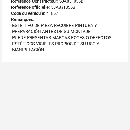
Référence Constructeur
: 5JA831056B
Référence officielle
: 5JA831056B
Code du véhicule
:
41867
Remarques
:
ESTE TIPO DE PIEZA REQUIERE PINTURA Y
PREPARACIÓN ANTES DE SU MONTAJE
PUEDE PRESENTAR MARCAS ROCES O DEFECTOS
ESTÉTICOS VISIBLES PROPIOS DE SU USO Y
MANIPULACIÓN