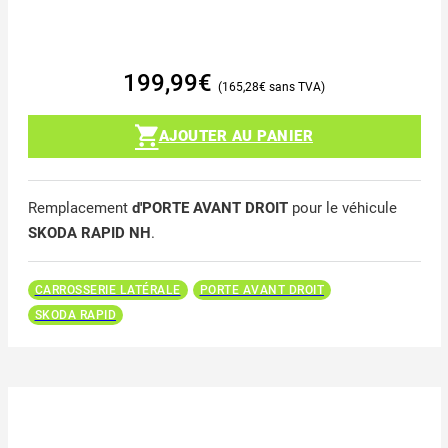
199,99
€
165,28
€
AJOUTER AU PANIER
Remplacement
d'PORTE AVANT DROIT
pour le véhicule
SKODA RAPID NH
.
CARROSSERIE LATÉRALE
PORTE AVANT DROIT
SKODA RAPID