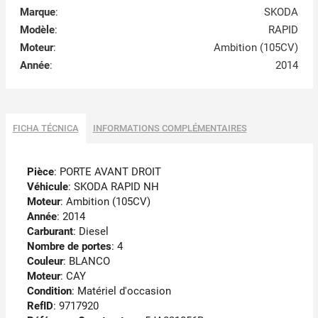
Marque
:
SKODA
Modèle
:
RAPID
Moteur
:
Ambition (105CV)
Année
:
2014
FICHA TÉCNICA
INFORMATIONS COMPLÉMENTAIRES
Pièce
: PORTE AVANT DROIT
Véhicule
: SKODA RAPID NH
Moteur
: Ambition (105CV)
Année
: 2014
Carburant
: Diesel
Nombre de portes
: 4
Couleur
: BLANCO
Moteur
: CAY
Condition
: Matériel d'occasion
RefID
: 9717920