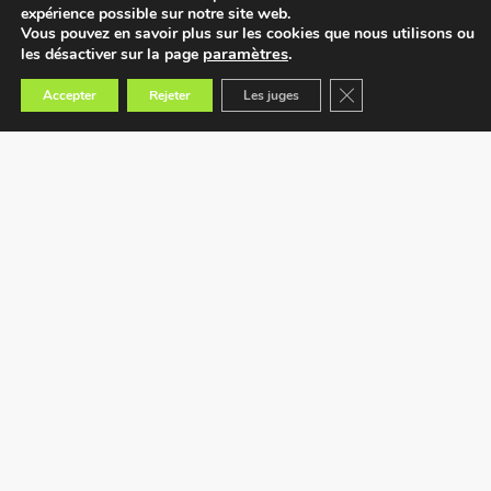
expérience possible sur notre site web.
Vous pouvez en savoir plus sur les cookies que nous utilisons ou
paramètres
.
les désactiver sur la page
Fermer la bannière des
Accepter
Rejeter
Les juges