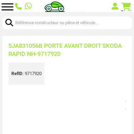
Chercher:
5JA831056B PORTE AVANT DROIT SKODA
RAPID NH-9717920
RefID
:
9717920