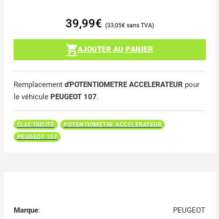
39,99
€
33,05
€
AJOUTER AU PANIER
Remplacement
d'POTENTIOMETRE ACCELERATEUR
pour
le véhicule
PEUGEOT 107
.
ÉLECTRICITÉ
POTENTIOMETRE ACCELERATEUR
PEUGEOT 107
Marque
:
PEUGEOT