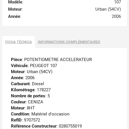
Modèle
:
107
Moteur
:
Urban (54CV)
Année
:
2006
FICHA TÉCNICA
INFORMATIONS COMPLÉMENTAIRES
Pièce
: POTENTIOMETRE ACCELERATEUR
Véhicule
: PEUGEOT 107
Moteur
: Urban (54CV)
Année
: 2006
Carburant
: Diesel
Kilométrage
: 178227
Nombre de portes
: 5
Couleur
: CENIZA
Moteur
: 8HT
Condition
: Matériel d'occasion
RefID
: 9707572
Référence Constructeur
: 0280755019