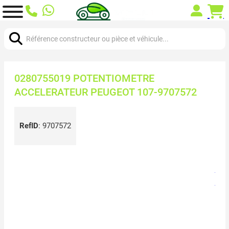
Chercher:
0280755019 POTENTIOMETRE
ACCELERATEUR PEUGEOT 107-9707572
RefID
:
9707572