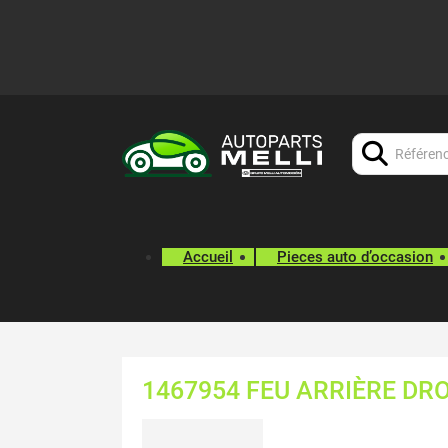
Chercher:
Accueil
Pieces auto d’occasion
1467954 FEU ARRIÈRE DR