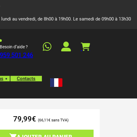
 lundi au vendredi, de 8h00 à 19h00. Le samedi de 09h00 à 13h30
Besoin d’aide ?
959 501 246
ns
Contacts
79,99
€
66,11
€
AJOUTER AU PANIER