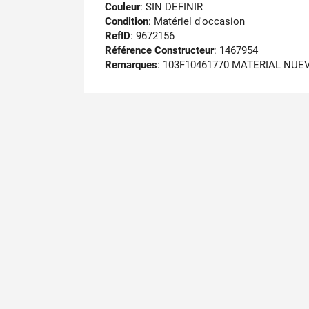
Couleur
: SIN DEFINIR
Condition
: Matériel d'occasion
RefID
: 9672156
Référence Constructeur
: 1467954
Remarques
:
103F10461770 MATERIAL NUE