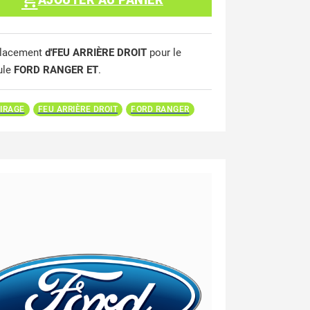
lacement
d'FEU ARRIÈRE DROIT
pour le
ule
FORD RANGER ET
.
IRAGE
FEU ARRIÈRE DROIT
FORD RANGER