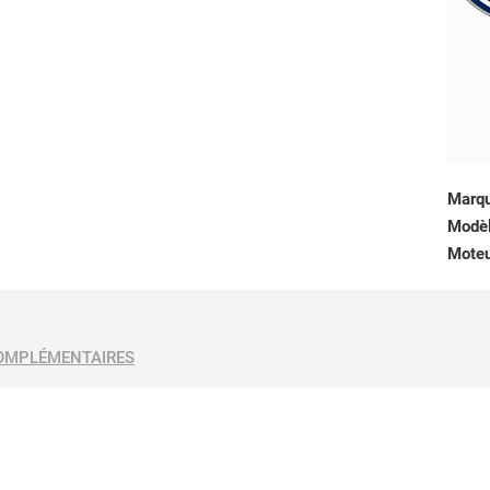
Marq
Modè
Mote
OMPLÉMENTAIRES