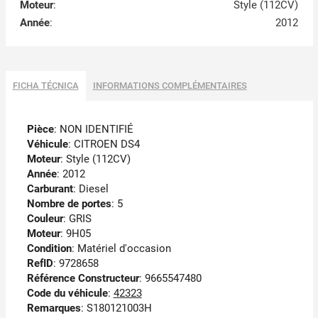
Moteur
:
Style (112CV)
Année
:
2012
FICHA TÉCNICA
INFORMATIONS COMPLÉMENTAIRES
Pièce
: NON IDENTIFIÉ
Véhicule
: CITROEN DS4
Moteur
: Style (112CV)
Année
: 2012
Carburant
: Diesel
Nombre de portes
: 5
Couleur
: GRIS
Moteur
: 9H05
Condition
: Matériel d'occasion
RefID
: 9728658
Référence Constructeur
: 9665547480
Code du véhicule
:
42323
Remarques
:
S180121003H