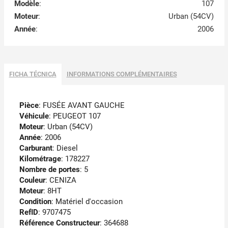
Modèle
:
107
Moteur
:
Urban (54CV)
Année
:
2006
FICHA TÉCNICA
INFORMATIONS COMPLÉMENTAIRES
Pièce
: FUSÉE AVANT GAUCHE
Véhicule
: PEUGEOT 107
Moteur
: Urban (54CV)
Année
: 2006
Carburant
: Diesel
Kilométrage
: 178227
Nombre de portes
: 5
Couleur
: CENIZA
Moteur
: 8HT
Condition
: Matériel d'occasion
RefID
: 9707475
Référence Constructeur
: 364688