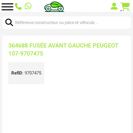
Chercher:
364688 FUSÉE AVANT GAUCHE PEUGEOT
107-9707475
RefID
:
9707475