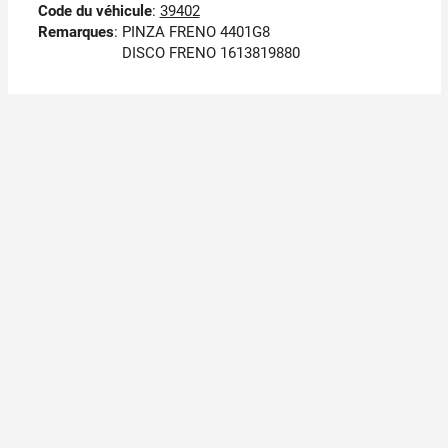
Code du véhicule
:
39402
Remarques
:
PINZA FRENO 4401G8
DISCO FRENO 1613819880