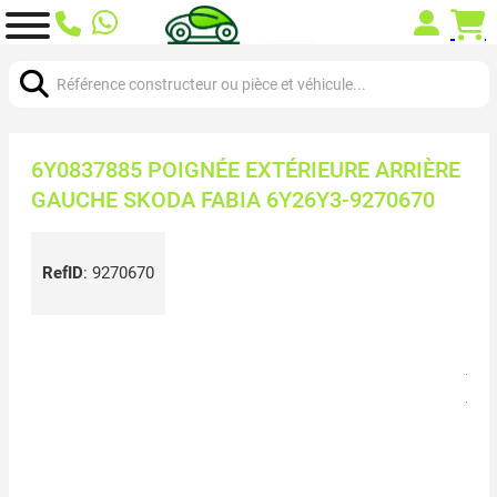
Chercher:
6Y0837885 POIGNÉE EXTÉRIEURE ARRIÈRE
GAUCHE SKODA FABIA 6Y26Y3-9270670
RefID
:
9270670