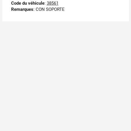
Code du véhicule
:
38561
Remarques
:
CON SOPORTE