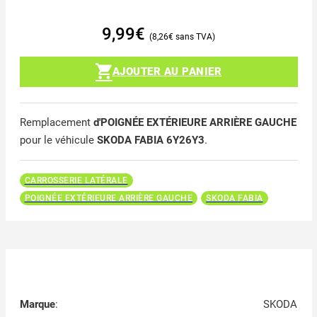
9,99
€
8,26
€
AJOUTER AU PANIER
Remplacement
d'POIGNÉE EXTÉRIEURE ARRIÈRE GAUCHE
pour le véhicule
SKODA FABIA 6Y26Y3
.
CARROSSERIE LATÉRALE
POIGNÉE EXTÉRIEURE ARRIÈRE GAUCHE
SKODA FABIA
Marque
:
SKODA