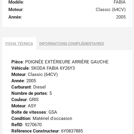
Modèle
:
FABIA
Moteur
:
Classic (64CV)
Année
:
2005
FICHA TÉCNICA
INFORMATIONS COMPLÉMENTAIRES
Pièce
: POIGNÉE EXTÉRIEURE ARRIÈRE GAUCHE
Véhicule
: SKODA FABIA 6Y26Y3
Moteur
: Classic (64CV)
Année
: 2005
Carburant
: Diesel
Nombre de portes
: 5
Couleur
: GRIS
Moteur
: ASY
Boîte de vitesses
: GSA
Condition
: Matériel d'occasion
RefID
: 9270670
Référence Constructeur
: 6Y0837885