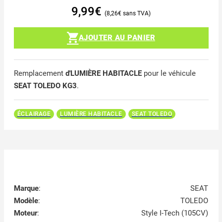
9,99
€
8,26
€
AJOUTER AU PANIER
Remplacement
d'LUMIÈRE HABITACLE
pour le véhicule
SEAT TOLEDO KG3
.
ÉCLAIRAGE
LUMIÈRE HABITACLE
SEAT TOLEDO
Marque
:
SEAT
Modèle
:
TOLEDO
Moteur
:
Style I-Tech (105CV)