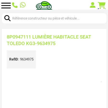
Chercher:
8P0947111 LUMIÈRE HABITACLE SEAT
TOLEDO KG3-9634975
RefID
:
9634975