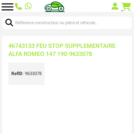
Chercher:
46743133 FEU STOP SUPPLEMENTAIRE
ALFA ROMEO 147 190-9633078
RefID
:
9633078