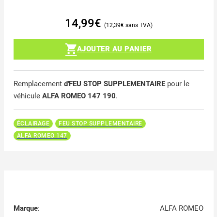
14,99
€
12,39
€
AJOUTER AU PANIER
Remplacement
d'FEU STOP SUPPLEMENTAIRE
pour le
véhicule
ALFA ROMEO 147 190
.
ÉCLAIRAGE
FEU STOP SUPPLEMENTAIRE
ALFA ROMEO 147
Marque
:
ALFA ROMEO