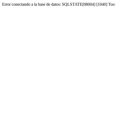
Error conectando a la base de datos: SQLSTATE[08004] [1040] Too