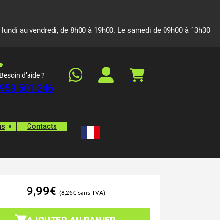
 lundi au vendredi, de 8h00 à 19h00. Le samedi de 09h00 à 13h30
Besoin d’aide ?
959 501 246
ns
Contacts
9,99
€
8,26
€
AJOUTER AU PANIER