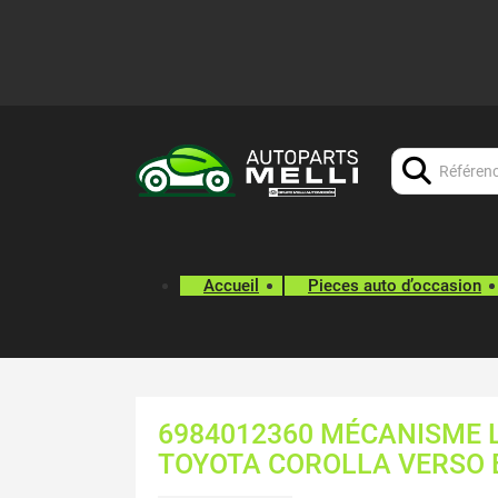
Chercher:
Accueil
Pieces auto d’occasion
6984012360 MÉCANISME L
TOYOTA COROLLA VERSO 