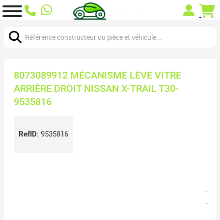
Chercher:
8073089912 MÉCANISME LÈVE VITRE
ARRIÈRE DROIT NISSAN X-TRAIL T30-
9535816
RefID
:
9535816