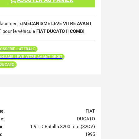
lacement
d'MÉCANISME LÈVE VITRE AVANT
T
pour le véhicule
FIAT DUCATO II COMBI
.
OSSERIE LATÉRALE
NISME LÈVE VITRE AVANT DROIT
 DUCATO
ue
:
FIAT
le
:
DUCATO
ur
:
1.9 TD Batalla 3200 mm (82CV)
e
:
1995