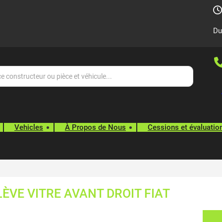
Du
Vehicles
À Propos de Nous
Cessions et évaluatio
ÈVE VITRE AVANT DROIT FIAT