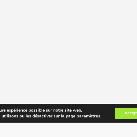
ure expérience possible sur notre site web.
Accep
paramètres
.
 utilisons ou les désactiver sur la page