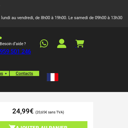
 lundi au vendredi, de 8h00 à 19h00. Le samedi de 09h00 à 13h30
Besoin d’aide ?
959 501 246
ns
Contacts
24,99
€
20,65
€
AJOUTER AU PANIER