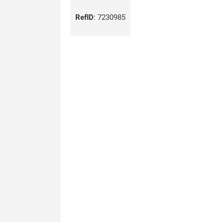
RefID
:
7230985