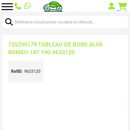
Chercher:
735290179 TABLEAU DE BORD ALFA
ROMEO 147 190-9633120
RefID
:
9633120