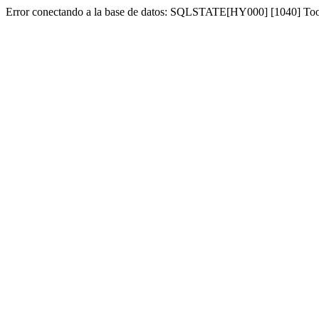
Error conectando a la base de datos: SQLSTATE[HY000] [1040] To