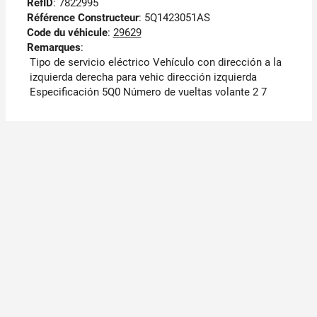
RefID
: 7822995
Référence Constructeur
: 5Q1423051AS
Code du véhicule
:
29629
Remarques
:
Tipo de servicio eléctrico Vehículo con dirección a la
izquierda derecha para vehic dirección izquierda
Especificación 5Q0 Número de vueltas volante 2 7