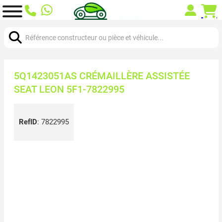
Chercher:
5Q1423051AS CRÉMAILLÈRE ASSISTÉE
SEAT LEON 5F1-7822995
RefID
:
7822995