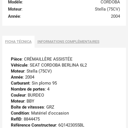
Modèle
:
CORDOBA
Moteur
:
Stella (75CV)
Année
:
2004
FICHA TÉCNICA
INFORMATIONS COMPLÉMENTAIRES
Pièce
: CRÉMAILLÈRE ASSISTÉE
Véhicule
: SEAT CORDOBA BERLINA 6L2
Moteur
: Stella (75CV)
Année
: 2004
Carburant
: Sin plomo 95
Nombre de portes
: 4
Couleur
: BURDEO
Moteur
: BBY
Boîte de vitesses
: GRZ
Condition
: Matériel d'occasion
RefID
: 8844475
Référence Constructeur
: 6Q1423055BL