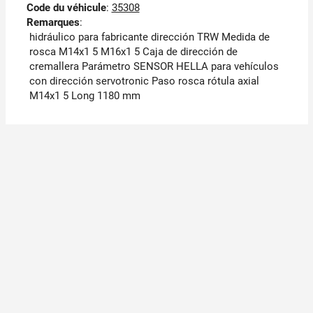
Code du véhicule
:
35308
Remarques
:
hidráulico para fabricante dirección TRW Medida de
rosca M14x1 5 M16x1 5 Caja de dirección de
cremallera Parámetro SENSOR HELLA para vehículos
con dirección servotronic Paso rosca rótula axial
M14x1 5 Long 1180 mm