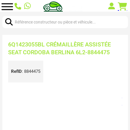
Chercher:
6Q1423055BL CRÉMAILLÈRE ASSISTÉE
SEAT CORDOBA BERLINA 6L2-8844475
RefID
:
8844475