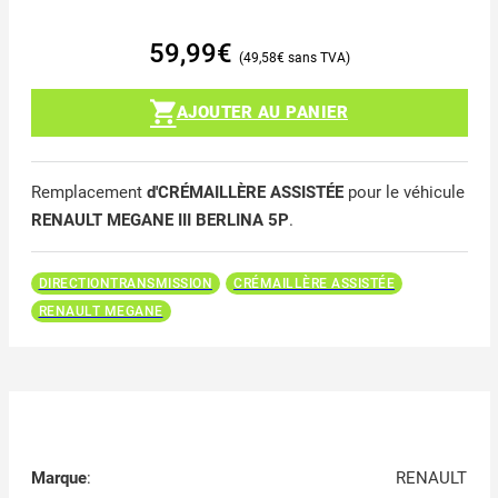
59,99
€
49,58
€
AJOUTER AU PANIER
Remplacement
d'CRÉMAILLÈRE ASSISTÉE
pour le véhicule
RENAULT MEGANE III BERLINA 5P
.
DIRECTIONTRANSMISSION
CRÉMAILLÈRE ASSISTÉE
RENAULT MEGANE
Marque
:
RENAULT