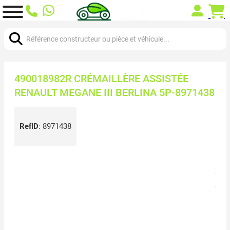
Chercher:
490018982R CRÉMAILLÈRE ASSISTÉE
RENAULT MEGANE III BERLINA 5P-8971438
RefID
:
8971438