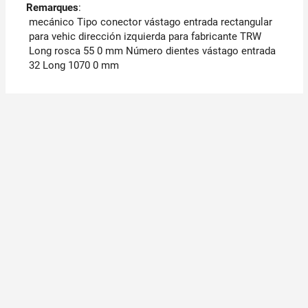
Remarques
:
mecánico Tipo conector vástago entrada rectangular
para vehic dirección izquierda para fabricante TRW
Long rosca 55 0 mm Número dientes vástago entrada
32 Long 1070 0 mm