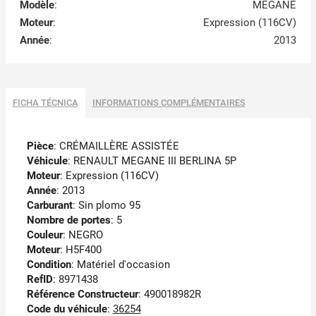
Modèle
:
MEGANE
Moteur
:
Expression (116CV)
Année
:
2013
FICHA TÉCNICA
INFORMATIONS COMPLÉMENTAIRES
Pièce
: CRÉMAILLÈRE ASSISTÉE
Véhicule
: RENAULT MEGANE III BERLINA 5P
Moteur
: Expression (116CV)
Année
: 2013
Carburant
: Sin plomo 95
Nombre de portes
: 5
Couleur
: NEGRO
Moteur
: H5F400
Condition
: Matériel d'occasion
RefID
: 8971438
Référence Constructeur
: 490018982R
Code du véhicule
:
36254