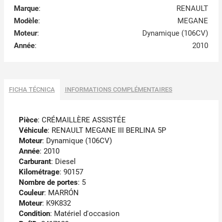
Marque
:
RENAULT
Modèle
:
MEGANE
Moteur
:
Dynamique (106CV)
Année
:
2010
FICHA TÉCNICA
INFORMATIONS COMPLÉMENTAIRES
Pièce
: CRÉMAILLÈRE ASSISTÉE
Véhicule
: RENAULT MEGANE III BERLINA 5P
Moteur
: Dynamique (106CV)
Année
: 2010
Carburant
: Diesel
Kilométrage
: 90157
Nombre de portes
: 5
Couleur
: MARRÓN
Moteur
: K9K832
Condition
: Matériel d'occasion