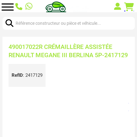
Chercher:
490017022R CRÉMAILLÈRE ASSISTÉE
RENAULT MEGANE III BERLINA 5P-2417129
RefID
:
2417129