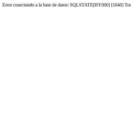
Error conectando a la base de datos: SQLSTATE[HY000] [1040] To