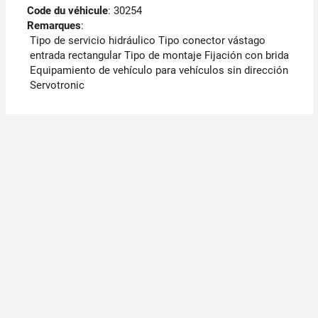
Code du véhicule
: 30254
Remarques
:
Tipo de servicio hidráulico Tipo conector vástago
entrada rectangular Tipo de montaje Fijación con brida
Equipamiento de vehículo para vehículos sin dirección
Servotronic