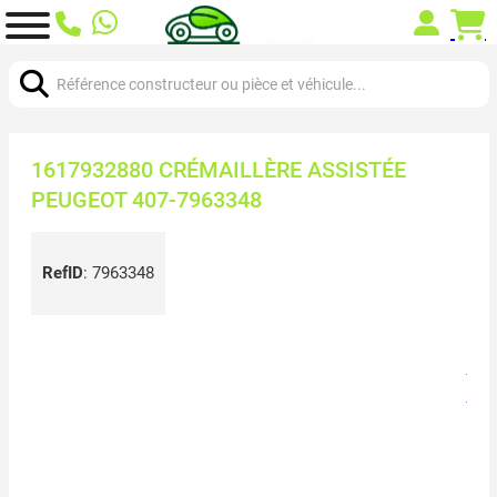
Chercher:
1617932880 CRÉMAILLÈRE ASSISTÉE
PEUGEOT 407-7963348
RefID
:
7963348