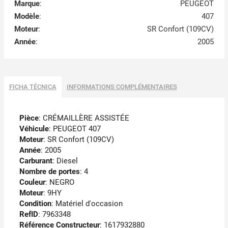
Marque
:
PEUGEOT
Modèle
:
407
Moteur
:
SR Confort (109CV)
Année
:
2005
FICHA TÉCNICA
INFORMATIONS COMPLÉMENTAIRES
Pièce
: CRÉMAILLÈRE ASSISTÉE
Véhicule
: PEUGEOT 407
Moteur
: SR Confort (109CV)
Année
: 2005
Carburant
: Diesel
Nombre de portes
: 4
Couleur
: NEGRO
Moteur
: 9HY
Condition
: Matériel d'occasion
RefID
: 7963348
Référence Constructeur
: 1617932880