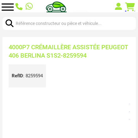
Chercher:
4000P7 CRÉMAILLÈRE ASSISTÉE PEUGEOT
406 BERLINA S1S2-8259594
RefID
:
8259594