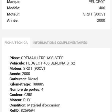
Marque
:
PEUGEOT
Modèle
:
406
Moteur
:
SRDT (90CV)
Année
:
2000
FICHA TÉCNICA
INFORMATIONS COMPLÉMENTAIRES
Pièce
: CRÉMAILLÈRE ASSISTÉE
Véhicule
: PEUGEOT 406 BERLINA S1S2
Moteur
: SRDT (90CV)
Année
: 2000
Carburant
: Diesel
Kilométrage
: 188885
Nombre de portes
: 4
Couleur
: GRIS
Moteur
: RHY
Condition
: Matériel d'occasion
RefID
: 8259594