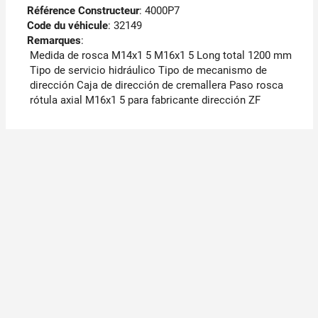
Référence Constructeur
: 4000P7
Code du véhicule
: 32149
Remarques
:
Medida de rosca M14x1 5 M16x1 5 Long total 1200 mm
Tipo de servicio hidráulico Tipo de mecanismo de
dirección Caja de dirección de cremallera Paso rosca
rótula axial M16x1 5 para fabricante dirección ZF