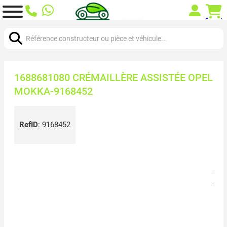
Chercher:
1688681080 CRÉMAILLÈRE ASSISTÉE OPEL
MOKKA-9168452
RefID
:
9168452