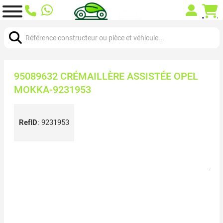
Chercher:
95089632 CRÉMAILLÈRE ASSISTÉE OPEL
MOKKA-9231953
RefID
:
9231953