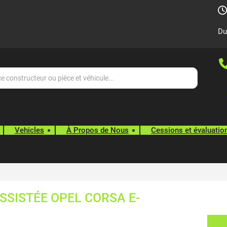
Du
Vehicles
À Propos de Nous
Cessions et évaluatio
SSISTÉE OPEL CORSA E-