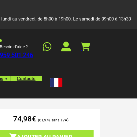
 lundi au vendredi, de 8h00 à 19h00. Le samedi de 09h00 à 13h30
Besoin d’aide ?
959 501 246
ns
Contacts
74,98
€
61,97
€
AJOUTER AU PANIER