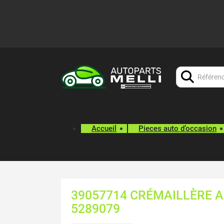
Chercher:
Accueil
Pieces auto d’occasion
39057714 CRÉMAILLÈRE A
5289079