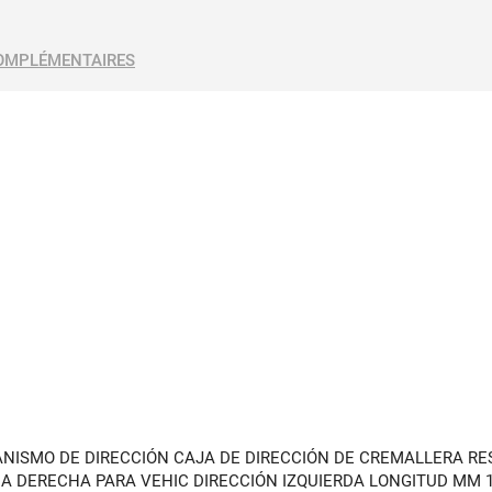
OMPLÉMENTAIRES
ANISMO DE DIRECCIÓN CAJA DE DIRECCIÓN DE CREMALLERA RE
DA DERECHA PARA VEHIC DIRECCIÓN IZQUIERDA LONGITUD MM 