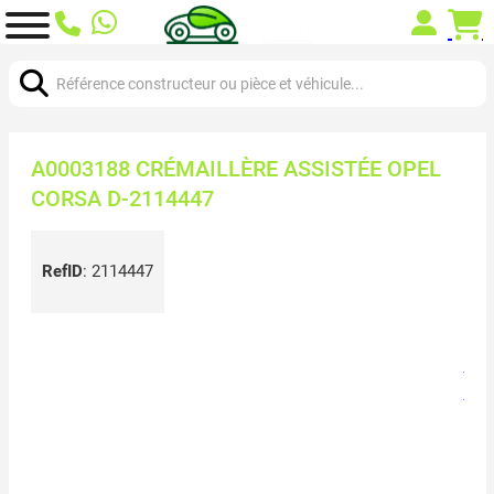
Chercher:
A0003188 CRÉMAILLÈRE ASSISTÉE OPEL
CORSA D-2114447
RefID
:
2114447