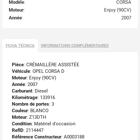
Modèle
:
CORSA
Moteur
:
Enjoy (90CV)
Année
:
2007
FICHA TÉCNICA
INFORMATIONS COMPLÉMENTAIRES
Pièce
: CRÉMAILLÈRE ASSISTÉE
Véhicule
: OPEL CORSA D
Moteur
: Enjoy (90CV)
Année
: 2007
Carburant
: Diesel
Kilométrage
: 133916
Nombre de portes
: 3
Couleur
: BLANCO
Moteur
: Z13DTH
Condition
: Matériel d'occasion
RefID
: 2114447
Référence Constructeur
: A0003188