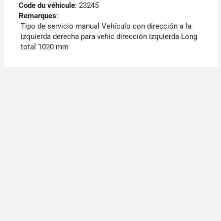
Code du véhicule
: 23245
Remarques
:
Tipo de servicio manual Vehículo con dirección a la
izquierda derecha para vehic dirección izquierda Long
total 1020 mm