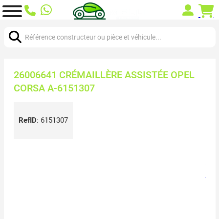
Chercher:
26006641 CRÉMAILLÈRE ASSISTÉE OPEL
CORSA A-6151307
RefID
:
6151307