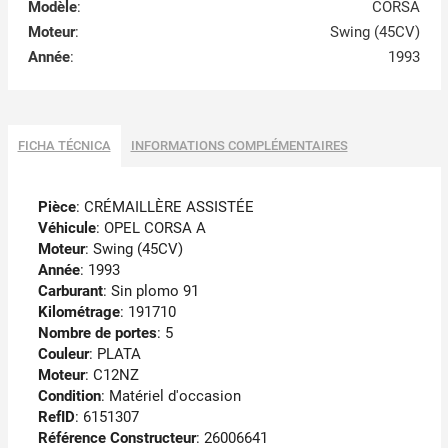
Modèle
:
CORSA
Moteur
:
Swing (45CV)
Année
:
1993
FICHA TÉCNICA
INFORMATIONS COMPLÉMENTAIRES
Pièce
: CRÉMAILLÈRE ASSISTÉE
Véhicule
: OPEL CORSA A
Moteur
: Swing (45CV)
Année
: 1993
Carburant
: Sin plomo 91
Kilométrage
: 191710
Nombre de portes
: 5
Couleur
: PLATA
Moteur
: C12NZ
Condition
: Matériel d'occasion
RefID
: 6151307
Référence Constructeur
: 26006641