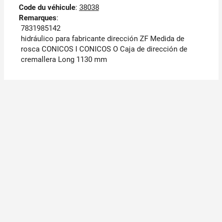
Code du véhicule
:
38038
Remarques
:
7831985142
hidráulico para fabricante dirección ZF Medida de
rosca CONICOS I CONICOS O Caja de dirección de
cremallera Long 1130 mm