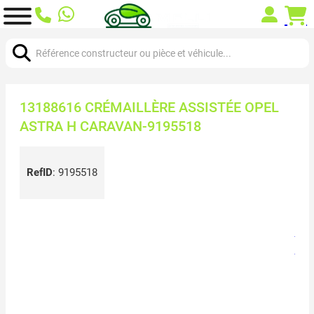
Chercher:
13188616 CRÉMAILLÈRE ASSISTÉE OPEL
ASTRA H CARAVAN-9195518
RefID
:
9195518