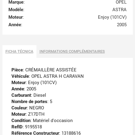
Marque
:
OPEL
Modèle
:
ASTRA
Moteur
:
Enjoy (101CV)
Année
:
2005
FICHA TÉCNICA
INFORMATIONS COMPLÉMENTAIRES
Pièce
: CRÉMAILLÈRE ASSISTÉE
Véhicule
: OPEL ASTRA H CARAVAN
Moteur
: Enjoy (101CV)
Année
: 2005
Carburant
: Diesel
Nombre de portes
: 5
Couleur
: NEGRO
Moteur
: Z17DTH
Condition
: Matériel d'occasion
RefID
: 9195518
Référence Constructeur
: 13188616