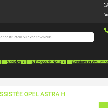
Du
Vehicles
À Propos de Nous
Cessions et évaluatio
SSISTÉE OPEL ASTRA H