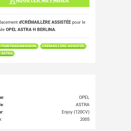
lacement
d'CRÉMAILLÈRE ASSISTÉE
pour le
ule
OPEL ASTRA H BERLINA
.
CTIONTRANSMISSION
CRÉMAILLÈRE ASSISTÉE
 ASTRA
ue
:
OPEL
le
:
ASTRA
ur
:
Enjoy (120CV)
e
:
2005