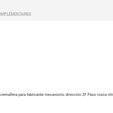
OMPLÉMENTAIRES
e cremallera para fabricante mecanismo dirección ZF Paso rosca rót