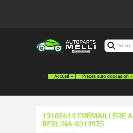
Chercher:
Accueil
Pieces auto d’occasion
13188614 CRÉMAILLÈRE A
BERLINA-8314975