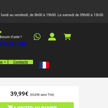
 lundi au vendredi, de 8h00 à 19h00. Le samedi de 09h00 à 13h30
Besoin d’aide ?
959 501 246
ns
Contacts
39,99
€
33,05
€
AJOUTER AU PANIER