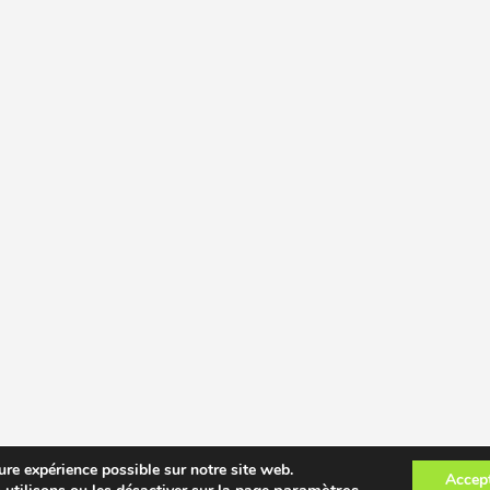
ure expérience possible sur notre site web.
Accep
paramètres
.