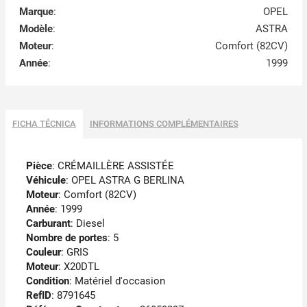
Marque
:
OPEL
Modèle
:
ASTRA
Moteur
:
Comfort (82CV)
Année
:
1999
FICHA TÉCNICA
INFORMATIONS COMPLÉMENTAIRES
Pièce
: CRÉMAILLÈRE ASSISTÉE
Véhicule
: OPEL ASTRA G BERLINA
Moteur
: Comfort (82CV)
Année
: 1999
Carburant
: Diesel
Nombre de portes
: 5
Couleur
: GRIS
Moteur
: X20DTL
Condition
: Matériel d'occasion
RefID
: 8791645