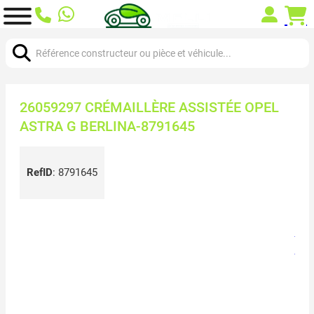
Chercher:
26059297 CRÉMAILLÈRE ASSISTÉE OPEL
ASTRA G BERLINA-8791645
RefID
:
8791645