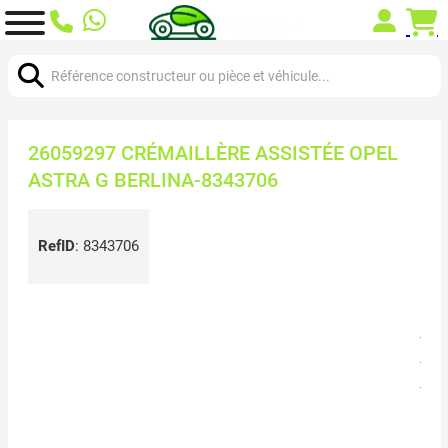
Chercher:
26059297 CRÉMAILLÈRE ASSISTÉE OPEL
ASTRA G BERLINA-8343706
RefID
:
8343706