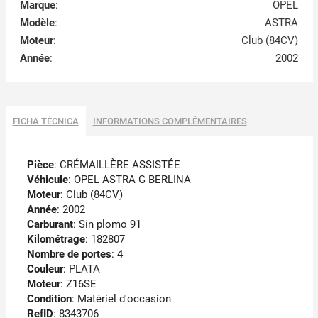
Marque
:
OPEL
Modèle
:
ASTRA
Moteur
:
Club (84CV)
Année
:
2002
FICHA TÉCNICA
INFORMATIONS COMPLÉMENTAIRES
Pièce
: CRÉMAILLÈRE ASSISTÉE
Véhicule
: OPEL ASTRA G BERLINA
Moteur
: Club (84CV)
Année
: 2002
Carburant
: Sin plomo 91
Kilométrage
: 182807
Nombre de portes
: 4
Couleur
: PLATA
Moteur
: Z16SE
Condition
: Matériel d'occasion
RefID
: 8343706