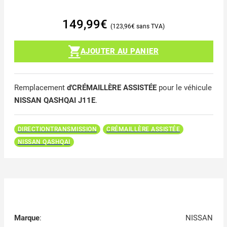
149,99
€
123,96
€
AJOUTER AU PANIER
Remplacement
d'CRÉMAILLÈRE ASSISTÉE
pour le véhicule
NISSAN QASHQAI J11E
.
DIRECTIONTRANSMISSION
CRÉMAILLÈRE ASSISTÉE
NISSAN QASHQAI
Marque
:
NISSAN