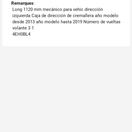
Remarques
:
Long 1120 mm mecánico para vehic dirección
izquierda Caja de dirección de cremallera año modelo
desde 2013 año modelo hasta 2019 Número de vueltas
volante 3 1
4EH0BL4