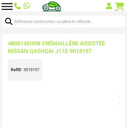
Chercher:
480014EH0B CRÉMAILLÈRE ASSISTÉE
NISSAN QASHQAI J11E-9018197
RefID
:
9018197