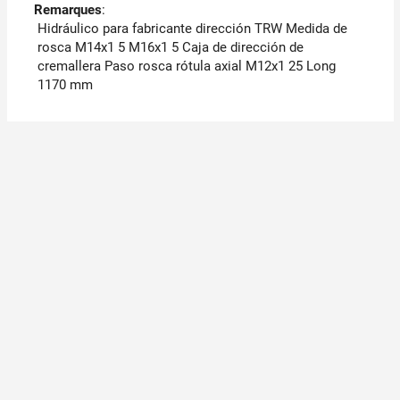
Remarques
:
Hidráulico para fabricante dirección TRW Medida de
rosca M14x1 5 M16x1 5 Caja de dirección de
cremallera Paso rosca rótula axial M12x1 25 Long
1170 mm