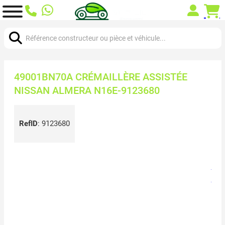
Chercher:
49001BN70A CRÉMAILLÈRE ASSISTÉE
NISSAN ALMERA N16E-9123680
RefID
:
9123680