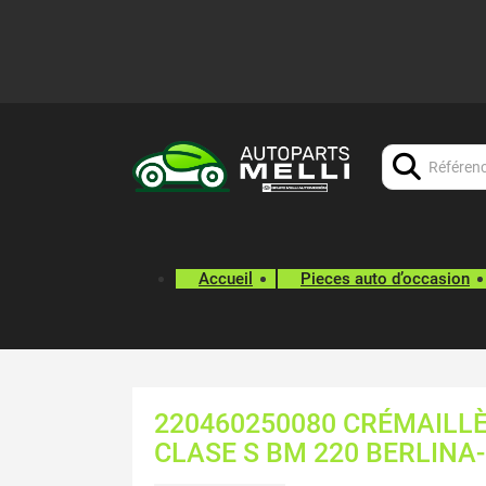
Chercher:
Accueil
Pieces auto d’occasion
220460250080 CRÉMAILL
CLASE S BM 220 BERLINA