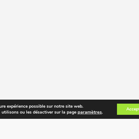
ure expérience possible sur notre site web.
Accep
paramètres
.
 utilisons ou les désactiver sur la page