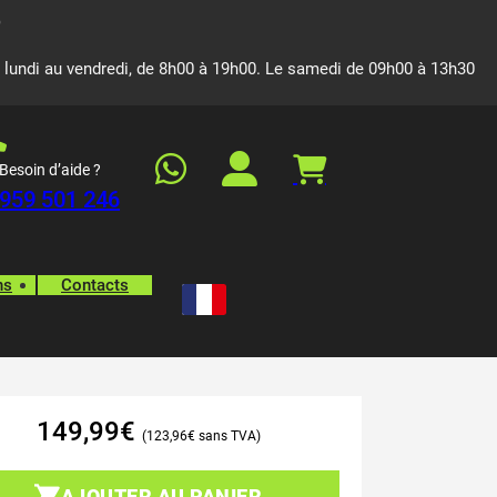
 lundi au vendredi, de 8h00 à 19h00. Le samedi de 09h00 à 13h30
Besoin d’aide ?
959 501 246
ns
Contacts
149,99
€
123,96
€
AJOUTER AU PANIER