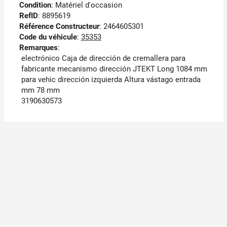
Condition
: Matériel d'occasion
RefID
: 8895619
Référence Constructeur
: 2464605301
Code du véhicule
:
35353
Remarques
:
electrónico Caja de dirección de cremallera para
fabricante mecanismo dirección JTEKT Long 1084 mm
para vehic dirección izquierda Altura vástago entrada
mm 78 mm
3190630573