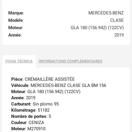
Marque
:
MERCEDES-BENZ
Modèle
:
CLASE
Moteur
:
GLA 180 (156.942) (122CV)
Année
:
2019
FICHA TÉCNICA
INFORMATIONS COMPLÉMENTAIRES
Pièce
: CRÉMAILLÈRE ASSISTÉE
Véhicule
: MERCEDES-BENZ CLASE GLA BM 156
Moteur
: GLA 180 (156.942) (122CV)
Année
: 2019
Carburant
: Sin plomo 95
Kilométrage
: 51182
Nombre de portes
: 5
Couleur
: CENIZA
Moteur
: M270910