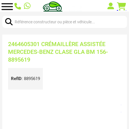
Chercher:
2464605301 CRÉMAILLÈRE ASSISTÉE
MERCEDES-BENZ CLASE GLA BM 156-
8895619
RefID
:
8895619