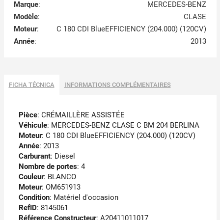
Marque
:
MERCEDES-BENZ
Modèle
:
CLASE
Moteur
:
C 180 CDI BlueEFFICIENCY (204.000) (120CV)
Année
:
2013
FICHA TÉCNICA
INFORMATIONS COMPLÉMENTAIRES
Pièce
: CRÉMAILLÈRE ASSISTÉE
Véhicule
: MERCEDES-BENZ CLASE C BM 204 BERLINA
Moteur
: C 180 CDI BlueEFFICIENCY (204.000) (120CV)
Année
: 2013
Carburant
: Diesel
Nombre de portes
: 4
Couleur
: BLANCO
Moteur
: OM651913
Condition
: Matériel d'occasion
RefID
: 8145061
Référence Constructeur
: A20411011017