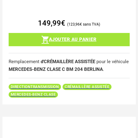
149,99
€
123,96
€
AJOUTER AU PANIER
Remplacement
d'CRÉMAILLÈRE ASSISTÉE
pour le véhicule
MERCEDES-BENZ CLASE C BM 204 BERLINA
.
DIRECTIONTRANSMISSION
CRÉMAILLÈRE ASSISTÉE
MERCEDES-BENZ CLASE