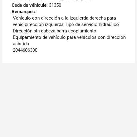
Code du véhicule
:
31350
Remarques
:
Vehículo con dirección a la izquierda derecha para
vehic dirección izquierda Tipo de servicio hidráulico
Dirección sin cabeza barra acoplamiento
Equipamiento de vehículo para vehículos con dirección
asistida
2044606300