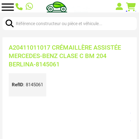
Chercher:
A20411011017 CRÉMAILLÈRE ASSISTÉE
MERCEDES-BENZ CLASE C BM 204
BERLINA-8145061
RefID
:
8145061