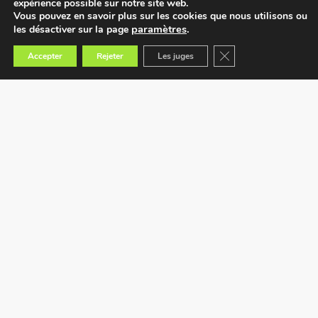
expérience possible sur notre site web.
Vous pouvez en savoir plus sur les cookies que nous utilisons ou
paramètres
.
les désactiver sur la page
Fermer la bannière des
Accepter
Rejeter
Les juges