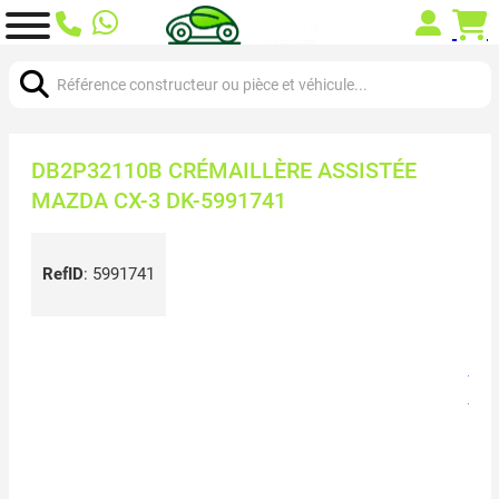
Chercher:
DB2P32110B CRÉMAILLÈRE ASSISTÉE
MAZDA CX-3 DK-5991741
RefID
:
5991741