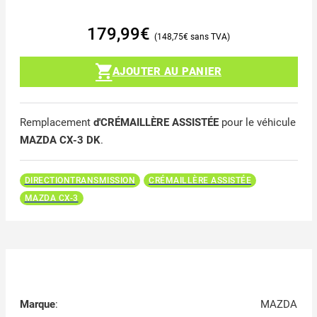
179,99
€
148,75
€
AJOUTER AU PANIER
Remplacement
d'CRÉMAILLÈRE ASSISTÉE
pour le véhicule
MAZDA CX-3 DK
.
DIRECTIONTRANSMISSION
CRÉMAILLÈRE ASSISTÉE
MAZDA CX-3
Marque
:
MAZDA