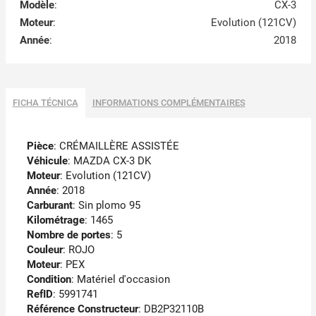
Modèle
:
CX-3
Moteur
:
Evolution (121CV)
Année
:
2018
FICHA TÉCNICA
INFORMATIONS COMPLÉMENTAIRES
Pièce
: CRÉMAILLÈRE ASSISTÉE
Véhicule
: MAZDA CX-3 DK
Moteur
: Evolution (121CV)
Année
: 2018
Carburant
: Sin plomo 95
Kilométrage
: 1465
Nombre de portes
: 5
Couleur
: ROJO
Moteur
: PEX
Condition
: Matériel d'occasion
RefID
: 5991741
Référence Constructeur
: DB2P32110B