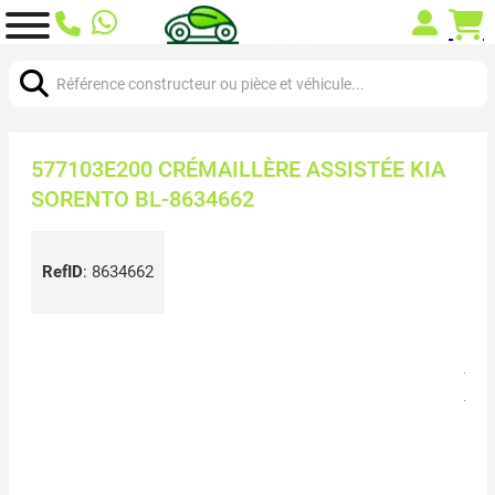
Chercher:
577103E200 CRÉMAILLÈRE ASSISTÉE KIA
SORENTO BL-8634662
RefID
:
8634662