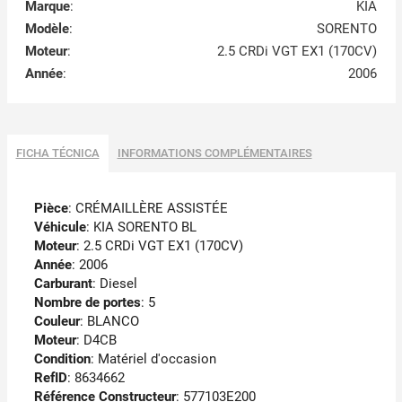
Marque
:
KIA
Modèle
:
SORENTO
Moteur
:
2.5 CRDi VGT EX1 (170CV)
Année
:
2006
FICHA TÉCNICA
INFORMATIONS COMPLÉMENTAIRES
Pièce
: CRÉMAILLÈRE ASSISTÉE
Véhicule
: KIA SORENTO BL
Moteur
: 2.5 CRDi VGT EX1 (170CV)
Année
: 2006
Carburant
: Diesel
Nombre de portes
: 5
Couleur
: BLANCO
Moteur
: D4CB
Condition
: Matériel d'occasion
RefID
: 8634662
Référence Constructeur
: 577103E200