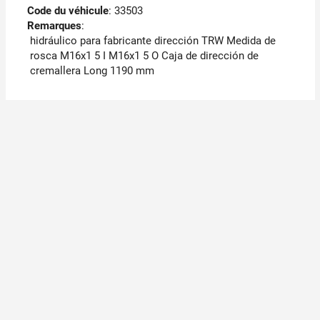
Code du véhicule
: 33503
Remarques
:
hidráulico para fabricante dirección TRW Medida de
rosca M16x1 5 I M16x1 5 O Caja de dirección de
cremallera Long 1190 mm