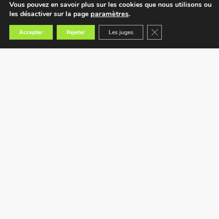
Vous pouvez en savoir plus sur les cookies que nous utilisons ou
paramètres
.
les désactiver sur la page
Fermer la bannière des
Accepter
Rejeter
Les juges