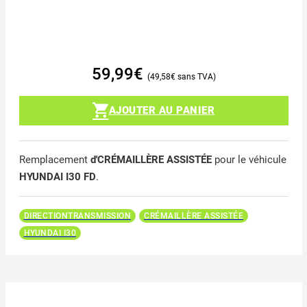
59,99
€
49,58
€
AJOUTER AU PANIER
Remplacement
d'CRÉMAILLÈRE ASSISTÉE
pour le véhicule
HYUNDAI I30 FD
.
DIRECTIONTRANSMISSION
CRÉMAILLÈRE ASSISTÉE
HYUNDAI I30