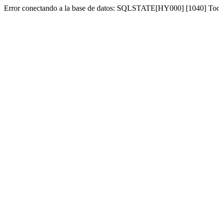
Error conectando a la base de datos: SQLSTATE[HY000] [1040] To