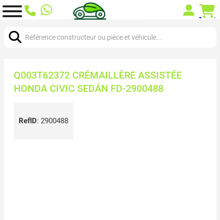
Chercher:
Q003T62372 CRÉMAILLÈRE ASSISTÉE
HONDA CIVIC SEDÁN FD-2900488
RefID
:
2900488