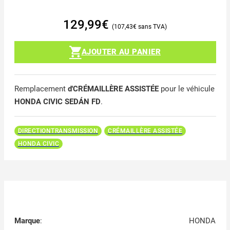
129,99
€
107,43
€
AJOUTER AU PANIER
Remplacement
d'CRÉMAILLÈRE ASSISTÉE
pour le véhicule
HONDA CIVIC SEDÁN FD
.
DIRECTIONTRANSMISSION
CRÉMAILLÈRE ASSISTÉE
HONDA CIVIC
Marque
:
HONDA