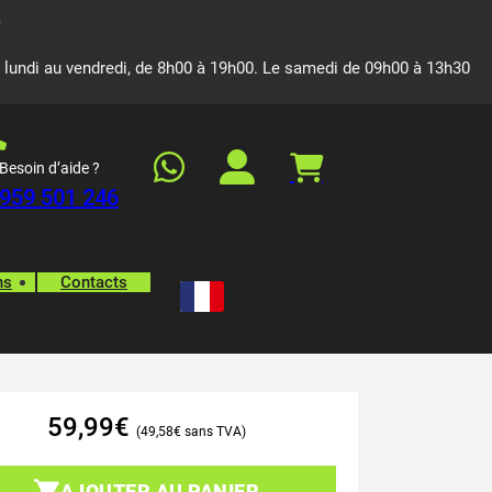
 lundi au vendredi, de 8h00 à 19h00. Le samedi de 09h00 à 13h30
Besoin d’aide ?
959 501 246
ns
Contacts
59,99
€
49,58
€
AJOUTER AU PANIER