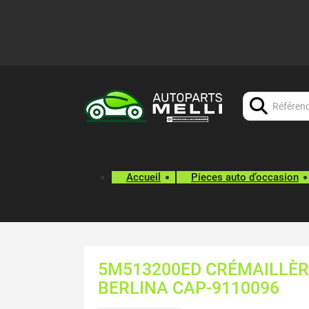
Chercher:
Accueil
Pieces auto d’occasion
5M513200ED CRÉMAILLÈR
BERLINA CAP-9110096