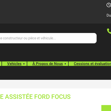
Du
Vehicles
À Propos de Nous
Cessions et évaluatio
E ASSISTÉE FORD FOCUS