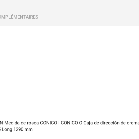
OMPLÉMENTAIRES
EON Medida de rosca CONICO I CONICO O Caja de dirección de cremal
 5 Long 1290 mm