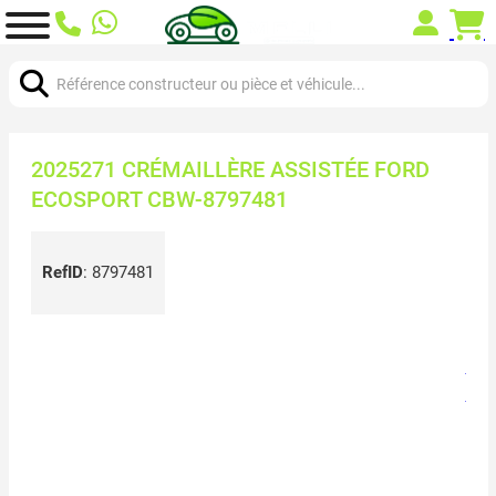
Chercher:
2025271 CRÉMAILLÈRE ASSISTÉE FORD
ECOSPORT CBW-8797481
RefID
:
8797481