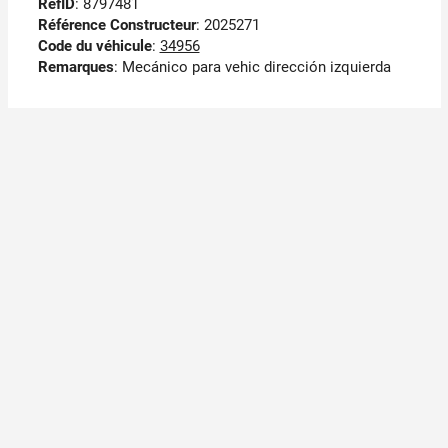
RefID
: 8797481
Référence Constructeur
: 2025271
Code du véhicule
:
34956
Remarques
:
Mecánico para vehic dirección izquierda