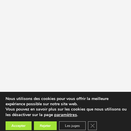
Nous utilisons des cookies pour vous offrir la meilleure
expérience possible sur notre site web.
Vous pouvez en savoir plus sur les cookies que nous utilisons ou
paramètres
.
les désactiver sur la page
Fermer la bannière des
Accepter
Rejeter
Les juges