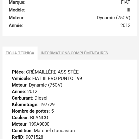
Marque
:
FIAT
Modèle
:
III
Moteur
:
Dynamic (75CV)
Année
:
2012
FICHA TÉCNICA
INFORMATIONS COMPLÉMENTAIRES
Pièce
: CRÉMAILLÈRE ASSISTÉE
Véhicule
: FIAT III EVO PUNTO 199
Moteur
: Dynamic (75CV)
Année
: 2012
Carburant
: Diesel
Kilométrage
: 197729
Nombre de portes
: 5
Couleur
: BLANCO
Moteur
: 199A9000
Condition
: Matériel d'occasion
RefID
: 9071528