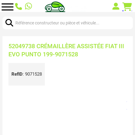
Chercher:
52049738 CRÉMAILLÈRE ASSISTÉE FIAT III
EVO PUNTO 199-9071528
RefID
:
9071528