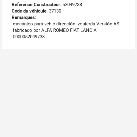
Référence Constructeur
: 52049738
Code du véhicule
:
37130
Remarques
:
mecánico para vehic dirección izquierda Versión AS
fabricado por ALFA ROMEO FIAT LANCIA
0000052049738