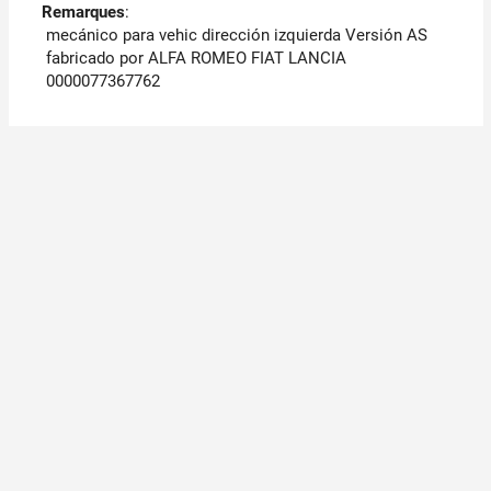
Remarques
:
mecánico para vehic dirección izquierda Versión AS
fabricado por ALFA ROMEO FIAT LANCIA
0000077367762