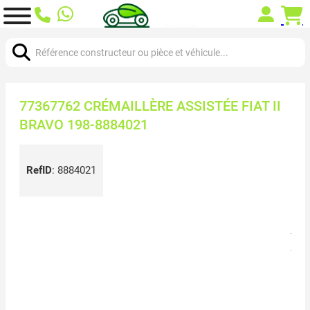
Chercher:
77367762 CRÉMAILLÈRE ASSISTÉE FIAT II
BRAVO 198-8884021
RefID
:
8884021