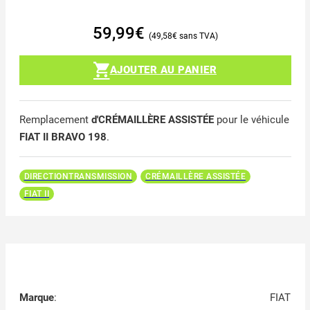
59,99
€
49,58
€
AJOUTER AU PANIER
Remplacement
d'CRÉMAILLÈRE ASSISTÉE
pour le véhicule
FIAT II BRAVO 198
.
DIRECTIONTRANSMISSION
CRÉMAILLÈRE ASSISTÉE
FIAT II
Marque
:
FIAT