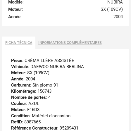
Modèle
:
NUBIRA
Moteur
:
SX (109CV)
Année
:
2004
FICHA TÉCNICA
INFORMATIONS COMPLÉMENTAIRES
Pièce
: CRÉMAILLÈRE ASSISTÉE
Véhicule
: DAEWOO NUBIRA BERLINA
Moteur
: SX (109CV)
Année
: 2004
Carburant
: Sin plomo 91
Kilométrage
: 156743
Nombre de portes
: 4
Couleur
: AZUL
Moteur
: F16D3
Condition
: Matériel d'occasion
RefID
: 8987665
Référence Constructeur
: 95209431