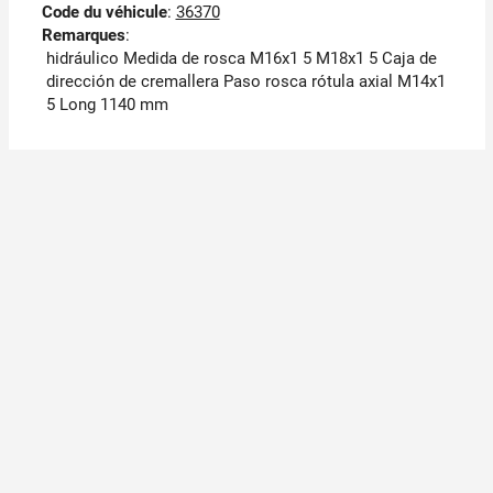
Code du véhicule
:
36370
Remarques
:
hidráulico Medida de rosca M16x1 5 M18x1 5 Caja de
dirección de cremallera Paso rosca rótula axial M14x1
5 Long 1140 mm