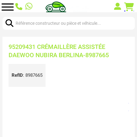
Chercher:
95209431 CRÉMAILLÈRE ASSISTÉE
DAEWOO NUBIRA BERLINA-8987665
RefID
:
8987665